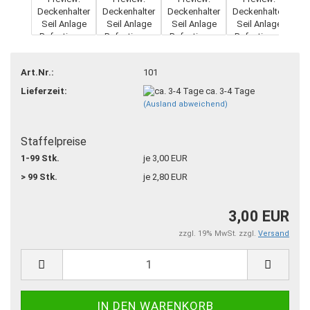
Art.Nr.:
101
Lieferzeit:
ca. 3-4 Tage
(Ausland abweichend)
Staffelpreise
1-99 Stk.
je 3,00 EUR
> 99 Stk.
je 2,80 EUR
3,00 EUR
zzgl. 19% MwSt. zzgl.
Versand