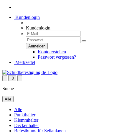
Kundenlogin
Kundenlogin
Konto erstellen
Passwort vergessen?
Merkzettel
0
Suche
Alle
Alle
Punkthalter
Klemmhalter
Deckenhalter
Befestigung für Seilanlagen