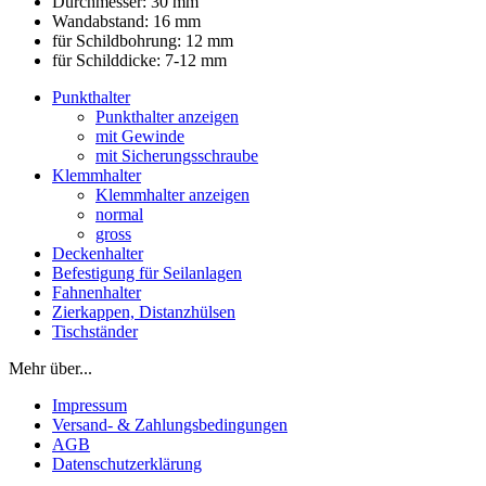
Durchmesser: 30 mm
Wandabstand: 16 mm
für Schildbohrung: 12 mm
für Schilddicke: 7-12 mm
Punkthalter
Punkthalter anzeigen
mit Gewinde
mit Sicherungsschraube
Klemmhalter
Klemmhalter anzeigen
normal
gross
Deckenhalter
Befestigung für Seilanlagen
Fahnenhalter
Zierkappen, Distanzhülsen
Tischständer
Mehr über...
Impressum
Versand- & Zahlungsbedingungen
AGB
Datenschutzerklärung