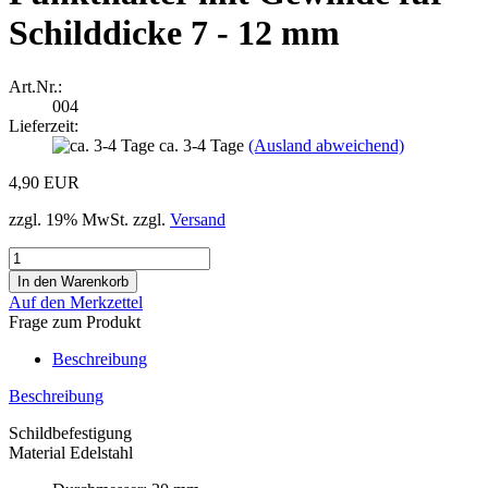
Schilddicke 7 - 12 mm
Art.Nr.:
004
Lieferzeit:
ca. 3-4 Tage
(Ausland abweichend)
4,90 EUR
zzgl. 19% MwSt. zzgl.
Versand
Auf den Merkzettel
Frage zum Produkt
Beschreibung
Beschreibung
Schildbefestigung
Material Edelstahl